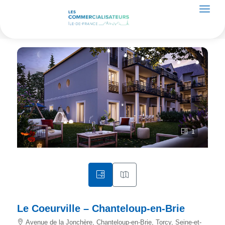
1
Le Coeurville – Chanteloup-en-Brie
Avenue de la Jonchère, Chanteloup-en-Brie, Torcy, Seine-et-