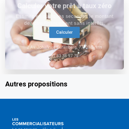
Calculer votre prêt à taux zéro
Estimez en quelques secondes le montant
de votre financement sans intérêts.
Calculer
2 Av. Johannes Gutenberg, 77700 Serris
01 83 38 97 70
Autres propositions