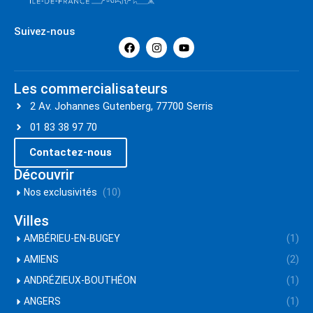
Suivez-nous
Les commercialisateurs
2 Av. Johannes Gutenberg, 77700 Serris
01 83 38 97 70
Contactez-nous
Découvrir
(10)
Nos exclusivités
Villes
(1)
AMBÉRIEU-EN-BUGEY
(2)
AMIENS
(1)
ANDRÉZIEUX-BOUTHÉON
(1)
ANGERS